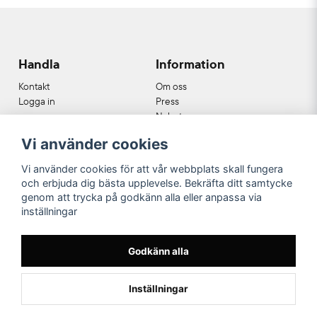
Handla
Information
Kontakt
Om oss
Logga in
Press
Nyheter
Nyhetsbrev
Vi använder cookies
Cookies
Köpvillkor
Vi använder cookies för att vår webbplats skall fungera
och erbjuda dig bästa upplevelse. Bekräfta ditt samtycke
Våra partners
genom att trycka på godkänn alla eller anpassa via
inställningar
Godkänn alla
Inställningar