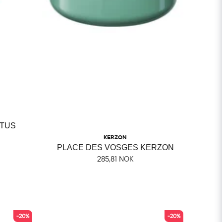
PTUS
KERZON
PLACE DES VOSGES KERZON
285,81 NOK
-20%
-20%