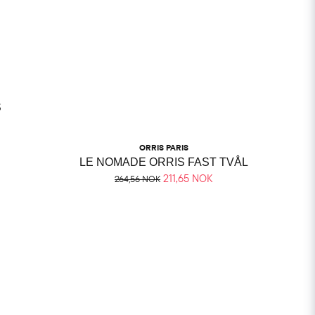
S
ORRIS PARIS
LE NOMADE ORRIS FAST TVÅL
211,65 NOK
264,56 NOK