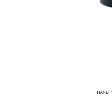
HANDTV