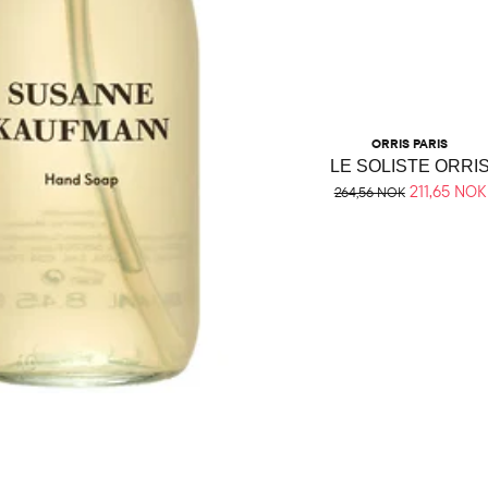
ORRIS PARIS
LE SOLISTE ORRI
211,65 NOK
264,56 NOK