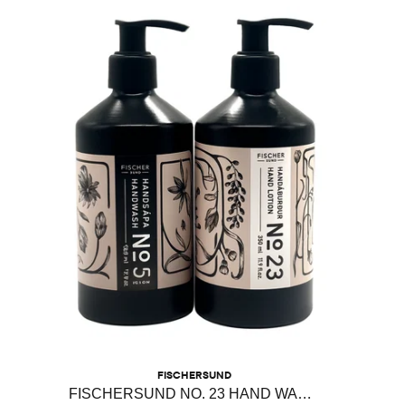
FISCHERSUND
FISCHERSUND NO. 23 HAND WASH + HAND LOTION DUO