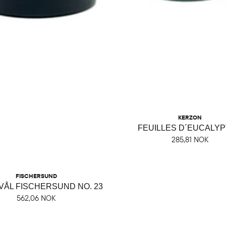
KERZON
FEUILLES D´EUCALY
285,81 NOK
FISCHERSUND
ÅL FISCHERSUND NO. 23
562,06 NOK