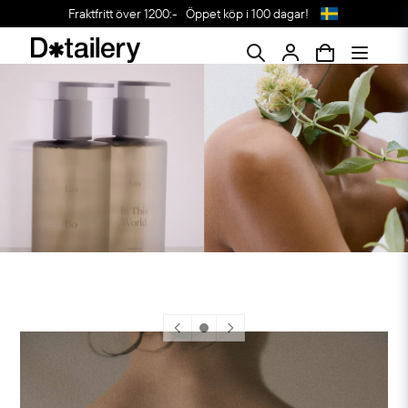
Fraktfritt över 1200:-
Öppet köp i 100 dagar!