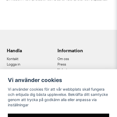
Handla
Information
Kontakt
Om oss
Logga in
Press
Nyheter
Nyhetsbrev
Vi använder cookies
Cookies
Köpvillkor
Vi använder cookies för att vår webbplats skall fungera
och erbjuda dig bästa upplevelse. Bekräfta ditt samtycke
Våra partners
genom att trycka på godkänn alla eller anpassa via
inställningar