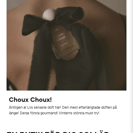
Choux Choux!
Äntligen är Liis senaste doft här! Den mest efterlängtade doften på
länge! Deras första gourmand! Vinterns största must try!