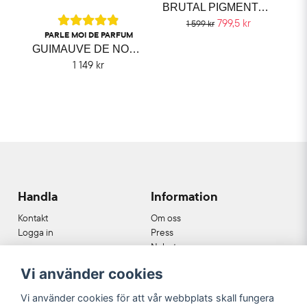
BRUTAL PIGMENTARIUM
799,5 kr
1 599 kr
PARLE MOI DE PARFUM
GUIMAUVE DE NOËL PARLE MOI DE PARFUM
1 149 kr
Handla
Information
Kontakt
Om oss
Logga in
Press
Nyheter
Nyhetsbrev
Vi använder cookies
Cookies
Köpvillkor
Vi använder cookies för att vår webbplats skall fungera