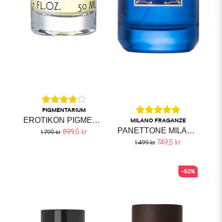
PIGMENTARIUM
EROTIKON PIGMENTARIUM
MILANO FRAGANZE
PANETTONE MILANO FRAGRANZE
899,5 kr
1 799 kr
749,5 kr
1 499 kr
-50%