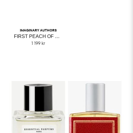
IMAGINARY AUTHORS
FIRST PEACH OF THE SEASON IMAGINARY AUTHORS
1 199 kr