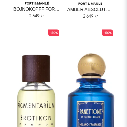
FORT & MANLÉ
FORT & MANLÉ
BOJNOKOPFF FORT & MANLÉ
AMBER ABSOLUTELY FORT & MANLÉ
2 649 kr
2 649 kr
-50%
-50%