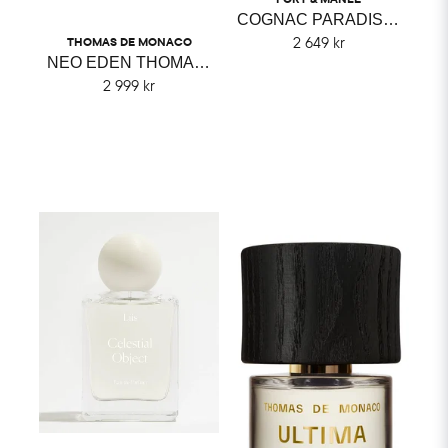
COGNAC PARADIS FORT & MANLÉ
2 649 kr
THOMAS DE MONACO
NEO EDEN THOMAS DE MONACO
2 999 kr