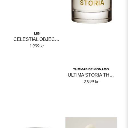
LIIS
CELESTIAL OBJECT LIIS
1 999 kr
THOMAS DE MONACO
ULTIMA STORIA THOMAS DE MONACO
2 999 kr