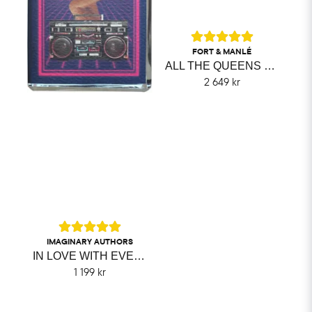
FORT & MANLÉ
ALL THE QUEENS MEN FORT & MANLÉ
2 649 kr
IMAGINARY AUTHORS
IN LOVE WITH EVERYTHING IMAGINARY AUTHORS
1 199 kr