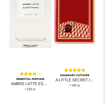
IMAGINARY AUTHORS
ESSENTIAL PARFUMS
A LITTLE SECRET IMAGINARY AUTHORS
AMBRE LATTE ESSENTIAL PARFUMS
1 199 kr
1 139 kr