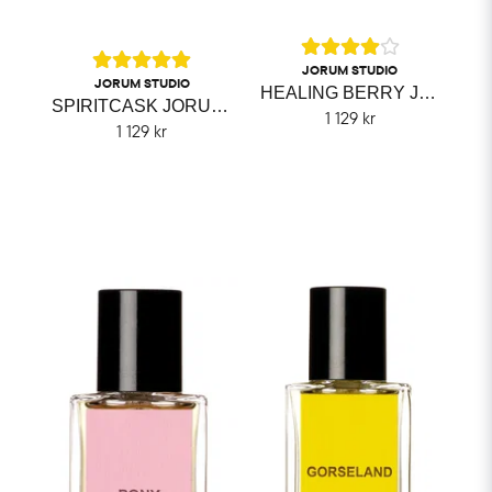
JORUM STUDIO
JORUM STUDIO
HEALING BERRY JORUM STUDIO
SPIRITCASK JORUM STUDIO
1 129 kr
1 129 kr