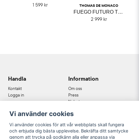
1 599 kr
THOMAS DE MONACO
FUEGO FUTURO THOMAS DE MONACO
2 999 kr
Handla
Information
Kontakt
Om oss
Logga in
Press
Nyheter
Nyhetsbrev
Vi använder cookies
Cookies
Köpvillkor
Vi använder cookies för att vår webbplats skall fungera
och erbjuda dig bästa upplevelse. Bekräfta ditt samtycke
Våra partners
genom att trycka på godkänn alla eller anpassa via