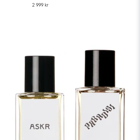
2 999 kr