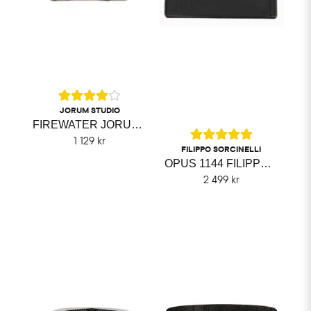
JORUM STUDIO
FIREWATER JORUM STUDIO
1 129 kr
FILIPPO SORCINELLI
OPUS 1144 FILIPPO SORCINELLI
2 499 kr