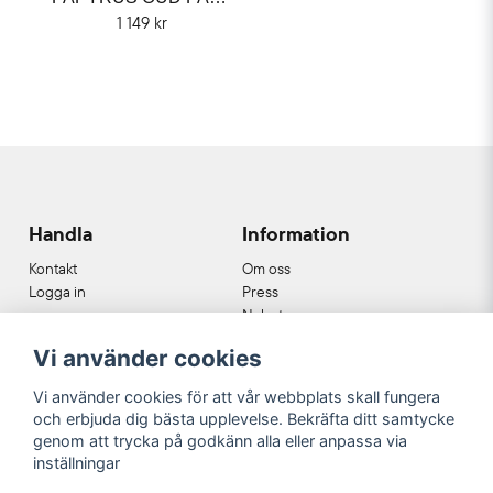
1 149 kr
Handla
Information
Kontakt
Om oss
Logga in
Press
Nyheter
Nyhetsbrev
Vi använder cookies
Cookies
Köpvillkor
Vi använder cookies för att vår webbplats skall fungera
och erbjuda dig bästa upplevelse. Bekräfta ditt samtycke
Våra partners
genom att trycka på godkänn alla eller anpassa via
inställningar