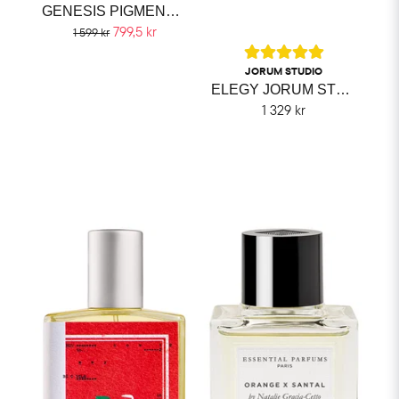
GENESIS PIGMENTARIUM
799,5 kr
1 599 kr
JORUM STUDIO
ELEGY JORUM STUDIO
1 329 kr