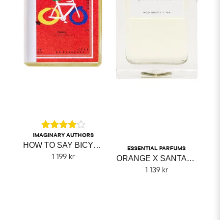
IMAGINARY AUTHORS
HOW TO SAY BICYCLE IN FRENCH IMAGINARY AUTHORS
ESSENTIAL PARFUMS
1 199 kr
ORANGE X SANTAL ESSENTIAL PARFUMS
1 139 kr