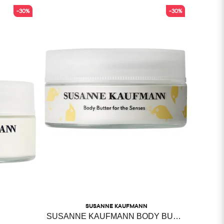
-30%
-30%
SUSANNE KAUFMANN
SUSANNE KAUFMANN BODY BUTTER FOR THE SENSES