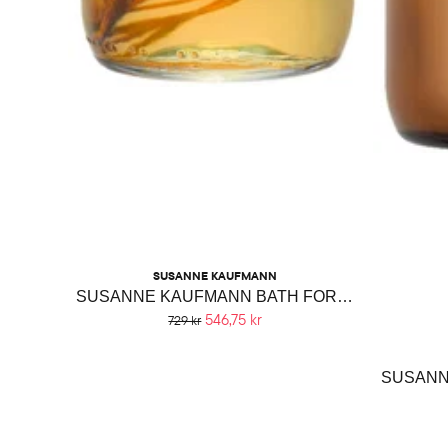
SUSANNE KAUFMANN
SUSANNE KAUFMANN BATH FOR THE SENSES
546,75 kr
729 kr