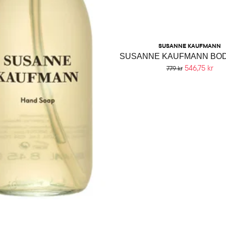
SUSANNE KAUFMANN
546,75 kr
779 kr