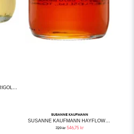
SUSANNE KAUFMANN MARIGOLD BODY OIL
SUSANNE KAUFMANN
SUSANNE KAUFMANN HAYFLOWER BATH OIL
546,75 kr
729 kr