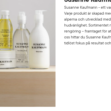
Susanne Kaufmann - ett var
Varje produkt är skapad med
alperna och utvecklad med h
hudvänlighet. Sortimentet r
rengöring – framtaget för a
oss hittar du Susanne Kau
tidlöst fokus på resultat oc