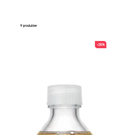
9 produkter
-25%