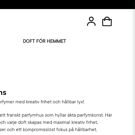
DOFT FÖR HEMMET
ms
rfymer med kreativ frihet och hållbar lyx!
ett franskt parfymhus som hyllar äkta parfymkonst. Här
ch varje doft skapas med maximal kreativ frihet,
er och ett kompromisslöst fokus på hållbarhet.