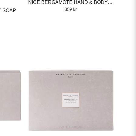
NICE BERGAMOTE HAND & BODY SOAP
359 kr
Y SOAP