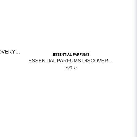
ESSENTIAL PARFUM DISCOVERY SET
ESSENTIAL PARFUMS
ESSENTIAL PARFUMS DISCOVERY TRAVEL SET
799 kr