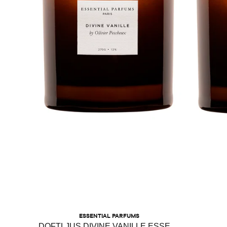
ESSENTIAL PARFUMS
DOFTLJUS DIVINE VANILLE ESSENTIAL PARFUMS