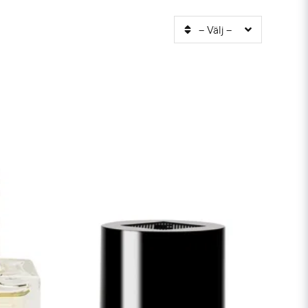
-- Välj --