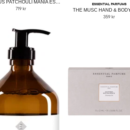
DOFTLJUS PATCHOULI MANIA ESSENTIAL PARFUMS
ESSENTIAL PARFUMS
719 kr
THE MUSC HAND & BOD
359 kr