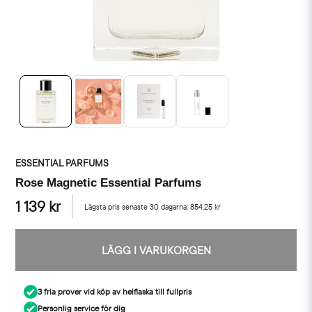
ESSENTIAL PARFUMS
Rose Magnetic Essential Parfums
1 139 kr
Lägsta pris senaste 30 dagarna:
854,25 kr
LÄGG I VARUKORGEN
3 fria prover vid köp av helflaska till fullpris
Personlig service för dig