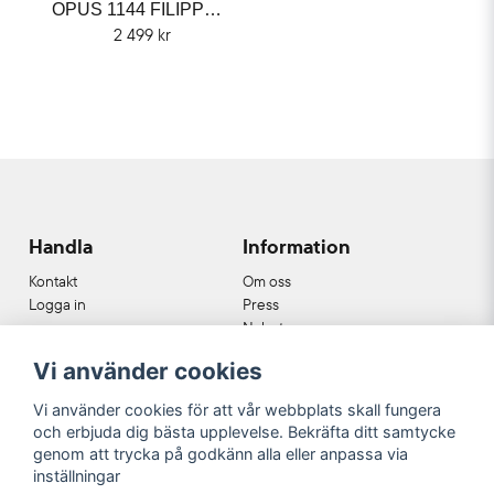
OPUS 1144 FILIPPO SORCINELLI
2 499 kr
Handla
Information
Kontakt
Om oss
Logga in
Press
Nyheter
Nyhetsbrev
Vi använder cookies
Cookies
Köpvillkor
Vi använder cookies för att vår webbplats skall fungera
och erbjuda dig bästa upplevelse. Bekräfta ditt samtycke
Våra partners
genom att trycka på godkänn alla eller anpassa via
inställningar