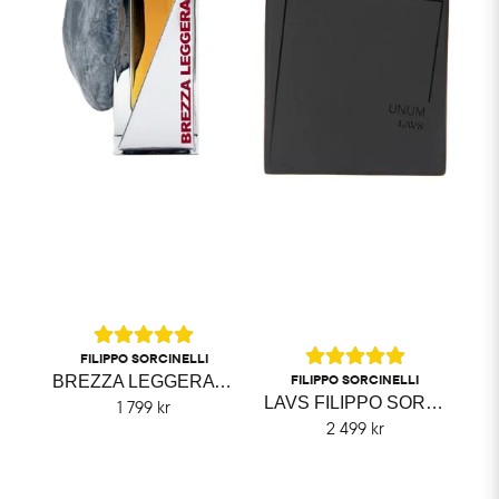
FILIPPO SORCINELLI
FILIPPO SORCINELLI
BREZZA LEGGERA FILIPPO SORCINELLI
LAVS FILIPPO SORCINELLI
1 799 kr
2 499 kr