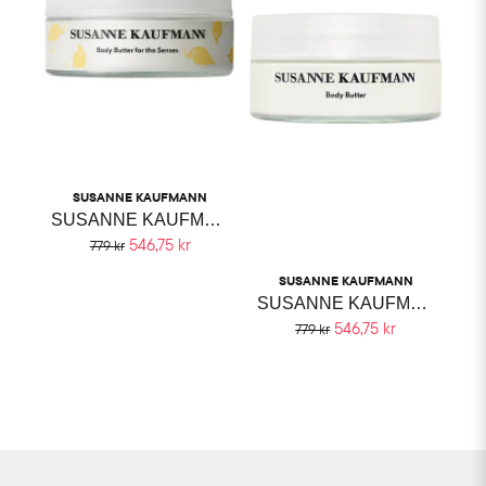
SUSANNE KAUFMANN
SUSANNE KAUFMANN BODY BUTTER FOR THE SENSES
546,75 kr
779 kr
SUSANNE KAUFMANN
SUSANNE KAUFMANN BODY BUTTER
546,75 kr
779 kr