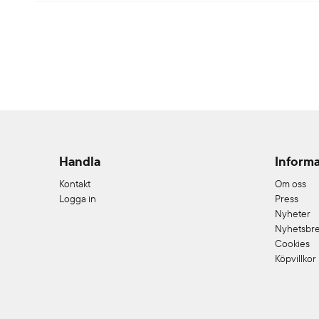
Handla
Informa
Kontakt
Om oss
Logga in
Press
Nyheter
Nyhetsbr
Cookies
Köpvillkor