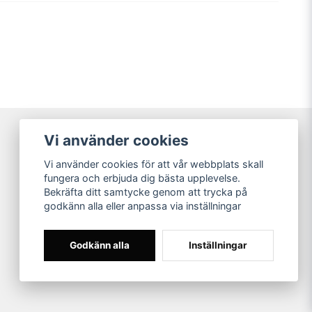
men med tydlig egen karaktär. Sitter dock inte i
Vi använder cookies
Våra partners
Vi använder cookies för att vår webbplats skall
fungera och erbjuda dig bästa upplevelse.
Bekräfta ditt samtycke genom att trycka på
godkänn alla eller anpassa via inställningar
Godkänn alla
Inställningar