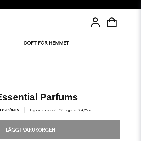
DOFT FÖR HEMMET
 Essential Parfums
1 OMDÖMEN
Lägsta pris senaste 30 dagarna:
854,25 kr
LÄGG I VARUKORGEN