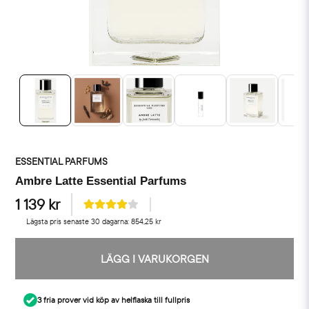
ESSENTIAL PARFUMS
Ambre Latte Essential Parfums
1 139 kr
Lägsta pris senaste 30 dagarna:
854,25 kr
LÄGG I VARUKORGEN
3 fria prover vid köp av helflaska till fullpris