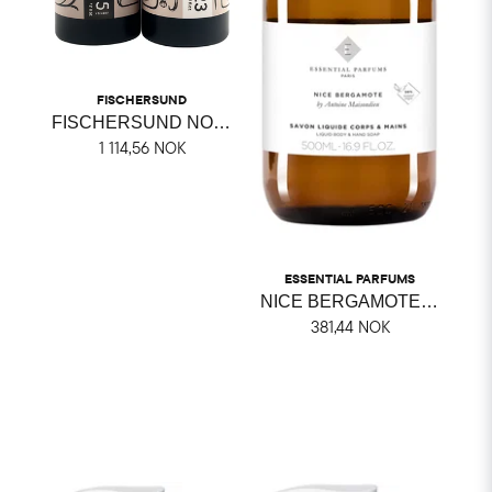
FISCHERSUND
FISCHERSUND NO. 23 HAND WASH + HAND LOTION DUO
1 114,56 NOK
ESSENTIAL PARFUMS
NICE BERGAMOTE HAND & BODY SOAP
381,44 NOK