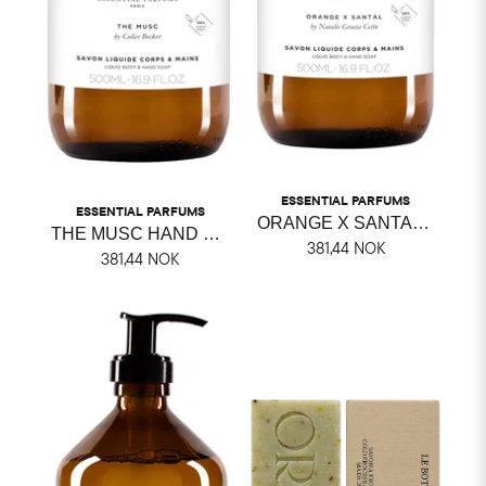
ESSENTIAL PARFUMS
ESSENTIAL PARFUMS
ORANGE X SANTAL HAND & BODY SOAP
THE MUSC HAND & BODY SOAP
381,44 NOK
381,44 NOK