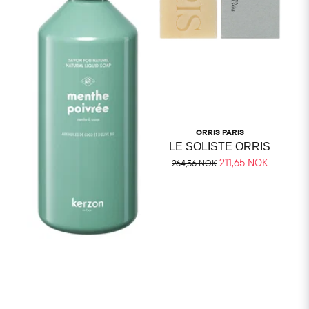
ORRIS PARIS
LE SOLISTE ORRIS
211,65 NOK
264,56 NOK