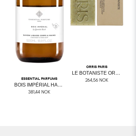
ORRIS PARIS
LE BOTANISTE ORRIS FAST TVÅL
ESSENTIAL PARFUMS
264,56 NOK
BOIS IMPÉRIAL HAND & BODY SOAP
381,44 NOK