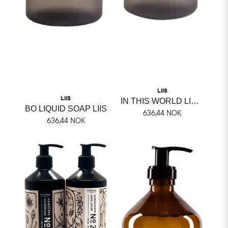
LIIS
LIIS
IN THIS WORLD LIQUID SOAP LIIS
BO LIQUID SOAP LIIS
636,44 NOK
636,44 NOK