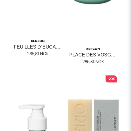
KERZON
FEUILLES D´EUCALYPTUS
KERZON
285,81 NOK
PLACE DES VOSGES KERZON
285,81 NOK
-20%