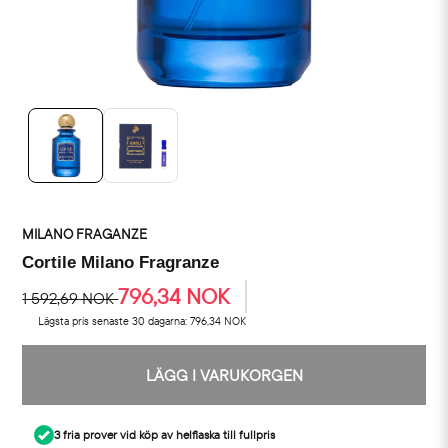
MILANO FRAGANZE
Cortile Milano Fragranze
796,34 NOK
1 592,69 NOK
Lägsta pris senaste 30 dagarna:
796,34 NOK
LÄGG I VARUKORGEN
3 fria prover vid köp av helflaska till fullpris