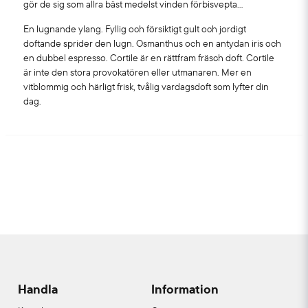
gör de sig som allra bäst medelst vinden förbisvepta…
En lugnande ylang. Fyllig och försiktigt gult och jordigt
doftande sprider den lugn. Osmanthus och en antydan iris och
en dubbel espresso. Cortile är en rättfram fräsch doft. Cortile
är inte den stora provokatören eller utmanaren. Mer en
vitblommig och härligt frisk, tvålig vardagsdoft som lyfter din
dag.
Handla
Information