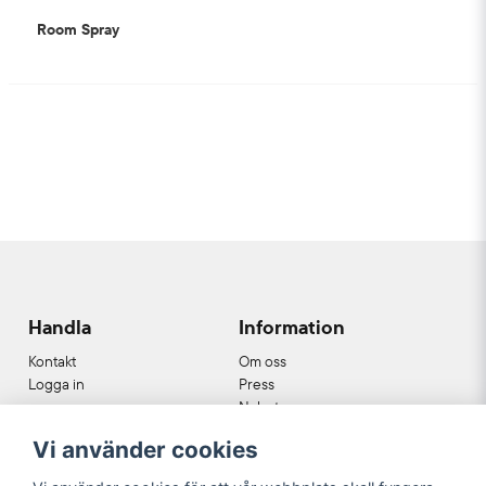
Room Spray
Handla
Information
Kontakt
Om oss
Logga in
Press
Nyheter
Nyhetsbrev
Vi använder cookies
Cookies
Köpvillkor