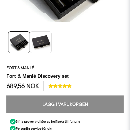
FORT & MANLÉ
Fort & Manlé Discovery set
689,56 NOK
LÄGG I VARUKORGEN
3 fria prover vid köp av helflaska till fullpris
Personlig service för dig