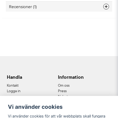
Recensioner (1)
Anonym
3 måneder siden
Handla
Information
Kontakt
Om oss
Logga in
Press
Nyheter
Nyhetsbrev
Vi använder cookies
Cookies
Köpvillkor
Vi använder cookies för att vår webbplats skall fungera