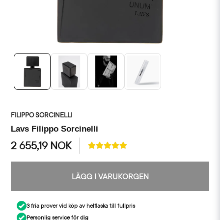
FILIPPO SORCINELLI
Lavs Filippo Sorcinelli
2 655,19 NOK
LÄGG I VARUKORGEN
3 fria prover vid köp av helflaska till fullpris
Personlig service för dig