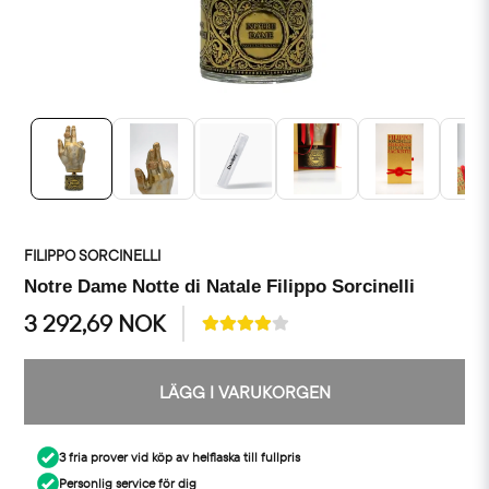
FILIPPO SORCINELLI
Notre Dame Notte di Natale Filippo Sorcinelli
3 292,69 NOK
LÄGG I VARUKORGEN
3 fria prover vid köp av helflaska till fullpris
Personlig service för dig