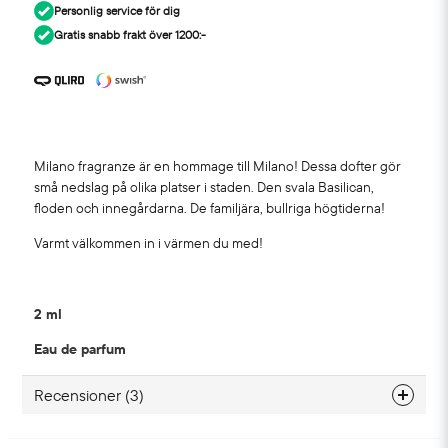
Personlig service för dig
Gratis snabb frakt över 1200:-
Milano fragranze är en hommage till Milano! Dessa dofter gör
små nedslag på olika platser i staden. Den svala Basilican,
floden och innegårdarna. De familjära, bullriga högtiderna!
Varmt välkommen in i värmen du med!
2 ml
Eau de parfum
Recensioner (3)