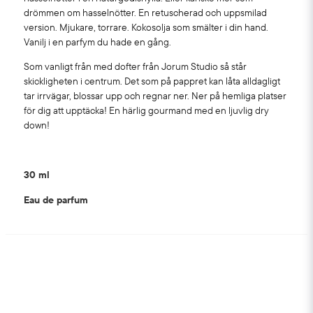
drömmen om hasselnötter. En retuscherad och uppsmilad
version. Mjukare, torrare. Kokosolja som smälter i din hand.
Vanilj i en parfym du hade en gång.
Som vanligt från med dofter från Jorum Studio så står
skickligheten i centrum. Det som på pappret kan låta alldagligt
tar irrvägar, blossar upp och regnar ner. Ner på hemliga platser
för dig att upptäcka! En härlig gourmand med en ljuvlig dry
down!
30 ml
Eau de parfum