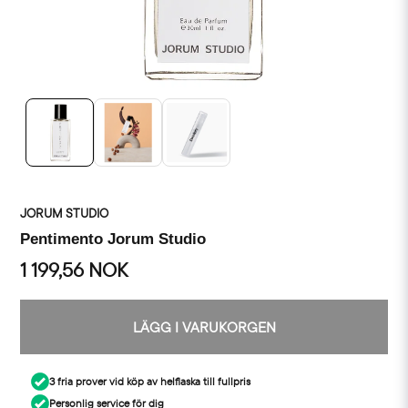
JORUM STUDIO
Pentimento Jorum Studio
1 199,56 NOK
LÄGG I VARUKORGEN
3 fria prover vid köp av helflaska till fullpris
Personlig service för dig