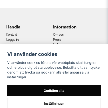
Handla
Information
Kontakt
Om oss
Logga in
Press
Nyheter
Nyhetsbrev
Vi använder cookies
Cookies
Köpvillkor
Vi använder cookies för att vår webbplats skall fungera
och erbjuda dig bästa upplevelse. Bekräfta ditt samtycke
Våra partners
genom att trycka på godkänn alla eller anpassa via
inställningar
Godkänn alla
Inställningar