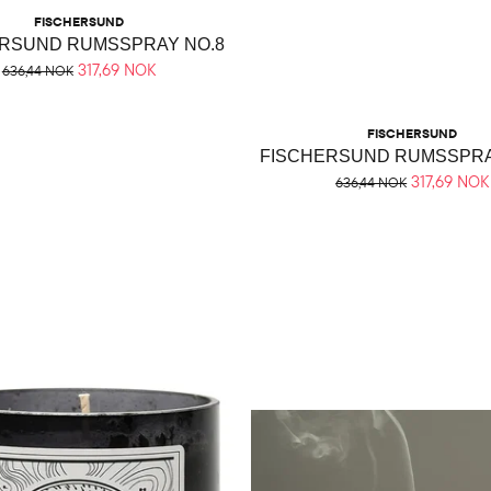
FISCHERSUND
RSUND RUMSSPRAY NO.8
317,69 NOK
636,44 NOK
FISCHERSUND
317,69 NOK
636,44 NOK