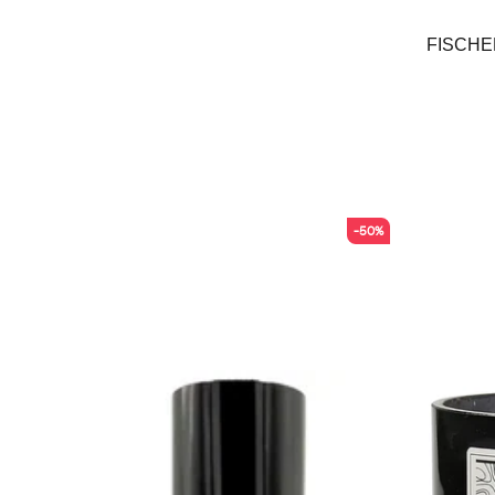
FISCHE
-50%