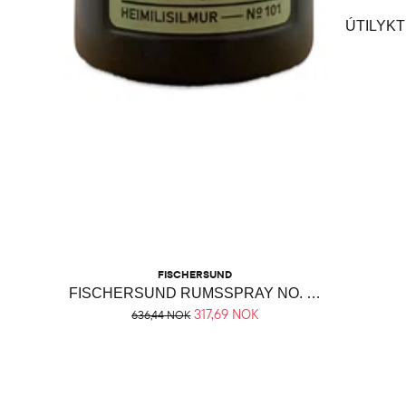
ÚTILYK
FISCHERSUND
FISCHERSUND RUMSSPRAY NO. 101
317,69 NOK
636,44 NOK