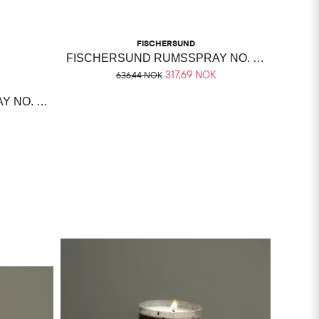
FISCHERSUND
FISCHERSUND RUMSSPRAY NO. 54
317,69 NOK
636,44 NOK
FISCHERSUND RUMSSPRAY NO. 23