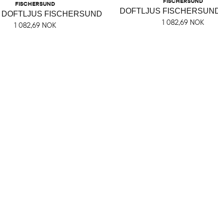
FISCHERSUND
FISCHERSUND
DOFTLJUS FISCHERSUND
T DOFTLJUS FISCHERSUND
1 082,69 NOK
1 082,69 NOK