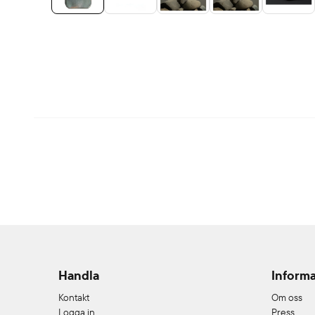
Handla
Informa
Kontakt
Om oss
Logga in
Press