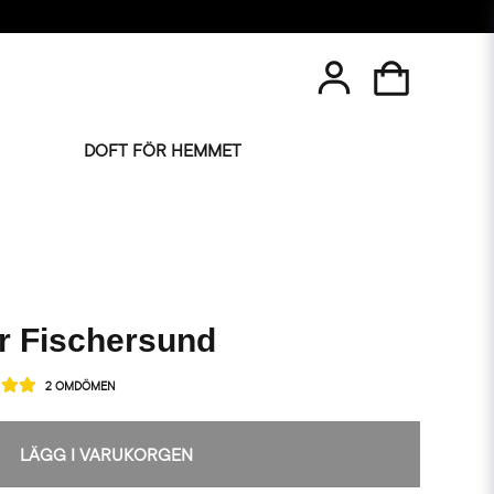
DOFT FÖR HEMMET
r Fischersund
2 OMDÖMEN
LÄGG I VARUKORGEN