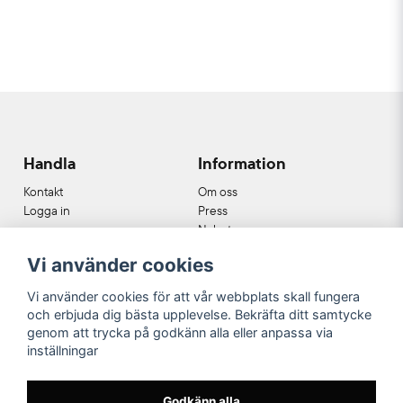
Handla
Information
Kontakt
Om oss
Logga in
Press
Nyheter
Nyhetsbrev
Vi använder cookies
Cookies
Köpvillkor
Vi använder cookies för att vår webbplats skall fungera
och erbjuda dig bästa upplevelse. Bekräfta ditt samtycke
Våra partners
genom att trycka på godkänn alla eller anpassa via
inställningar
Godkänn alla