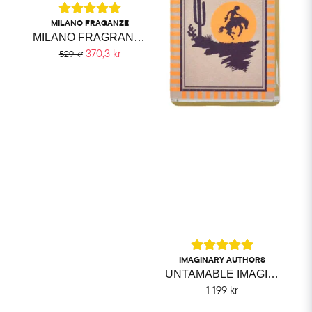
MILANO FRAGANZE
MILANO FRAGRANZE DISCOVERY SET
370,3 kr
529 kr
IMAGINARY AUTHORS
UNTAMABLE IMAGINARY AUTHORS
1 199 kr