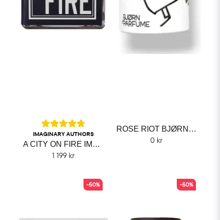
ROSE RIOT BJØRN PARFUME
IMAGINARY AUTHORS
0 kr
A CITY ON FIRE IMAGINARY AUTHORS
1 199 kr
-50%
-50%