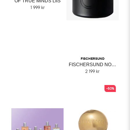
OF TRUE MINDS LIIS
1 999 kr
FISCHERSUND
FISCHERSUND NO. 23
2 199 kr
-50%