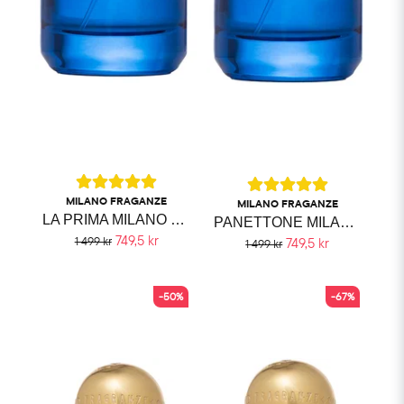
MILANO FRAGANZE
MILANO FRAGANZE
LA PRIMA MILANO FRAGRANZE
PANETTONE MILANO FRAGRANZE
749,5 kr
1 499 kr
749,5 kr
1 499 kr
-50%
-67%