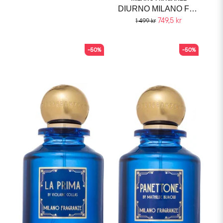
DIURNO MILANO FRAGRANZE
749,5 kr
1 499 kr
-50%
-50%