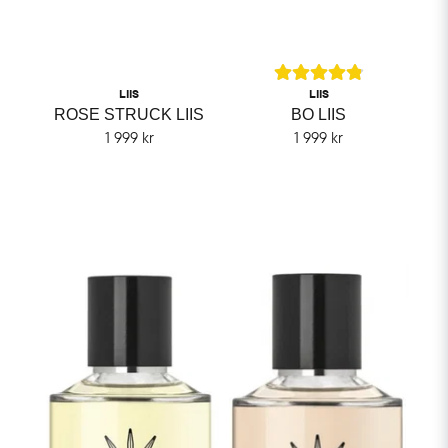
LIIS
LIIS
ROSE STRUCK LIIS
BO LIIS
1 999 kr
1 999 kr