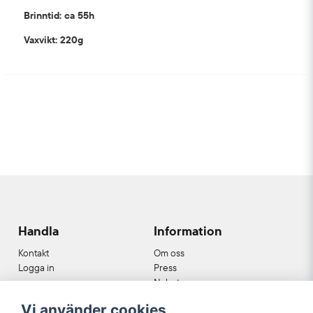
Brinntid: ca 55h
Vaxvikt: 220g
Handla
Information
Kontakt
Om oss
Logga in
Press
Nyheter
Nyhetsbrev
Vi använder cookies
Cookies