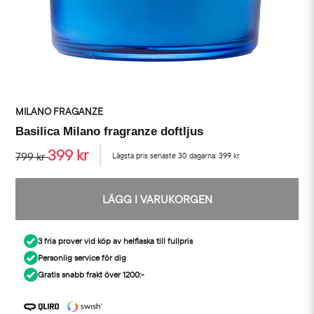
MILANO FRAGANZE
Basilica Milano fragranze doftljus
399 kr
799 kr
Lägsta pris senaste 30 dagarna:
399 kr
LÄGG I VARUKORGEN
3 fria prover vid köp av helflaska till fullpris
Personlig service för dig
Gratis snabb frakt över 1200:-