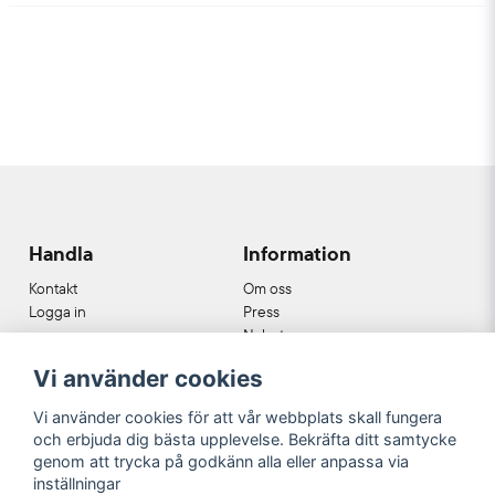
Handla
Information
Kontakt
Om oss
Logga in
Press
Nyheter
Nyhetsbrev
Vi använder cookies
Cookies
Köpvillkor
Vi använder cookies för att vår webbplats skall fungera
och erbjuda dig bästa upplevelse. Bekräfta ditt samtycke
Våra partners
genom att trycka på godkänn alla eller anpassa via
inställningar