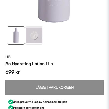
LIIS
Bo Hydrating Lotion Liis
699 kr
LÄGG I VARUKORGEN
3 fria prover vid köp av helflaska till fullpris
Personlig service för dig