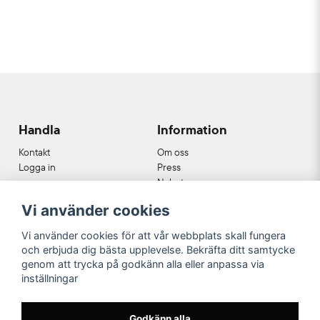
Handla
Information
Kontakt
Om oss
Logga in
Press
Nyheter
Nyhetsbrev
Vi använder cookies
Cookies
Köpvillkor
Vi använder cookies för att vår webbplats skall fungera
och erbjuda dig bästa upplevelse. Bekräfta ditt samtycke
Våra partners
genom att trycka på godkänn alla eller anpassa via
inställningar
Godkänn alla