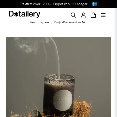
Fraktfritt över 1200:-
Öppet köp i 100 dagar!
Hem
Nyheter
Doftljus Fischersund No. 54