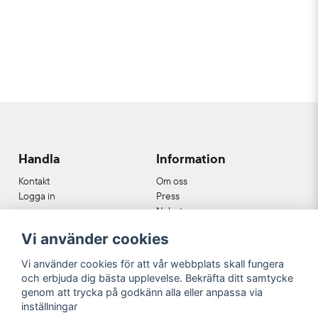
Handla
Information
Kontakt
Om oss
Logga in
Press
Nyheter
Nyhetsbrev
Vi använder cookies
Cookies
Köpvillkor
Vi använder cookies för att vår webbplats skall fungera
och erbjuda dig bästa upplevelse. Bekräfta ditt samtycke
Våra partners
genom att trycka på godkänn alla eller anpassa via
inställningar