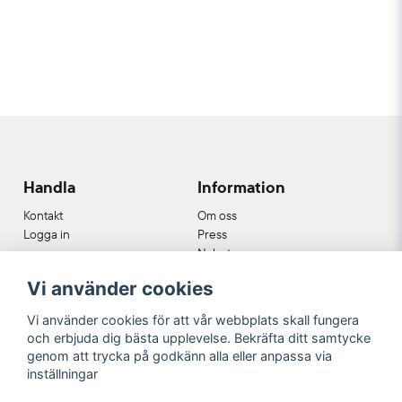
för 2 veckor sedan
Lite väl många animaliska nyanser ( helt
subjektivt) Jag kan inte känna någon smak av
choklad alls.
Handla
Information
Kontakt
Om oss
Logga in
Press
Nyheter
Nyhetsbrev
Vi använder cookies
Cookies
Köpvillkor
Vi använder cookies för att vår webbplats skall fungera
och erbjuda dig bästa upplevelse. Bekräfta ditt samtycke
Våra partners
genom att trycka på godkänn alla eller anpassa via
inställningar