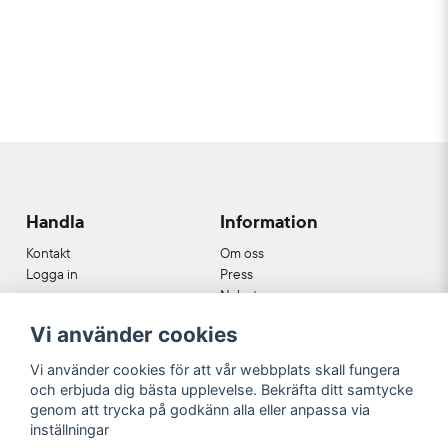
Handla
Information
Kontakt
Om oss
Logga in
Press
Nyheter
Nyhetsbrev
Vi använder cookies
Cookies
Köpvillkor
Vi använder cookies för att vår webbplats skall fungera
och erbjuda dig bästa upplevelse. Bekräfta ditt samtycke
Våra partners
genom att trycka på godkänn alla eller anpassa via
inställningar