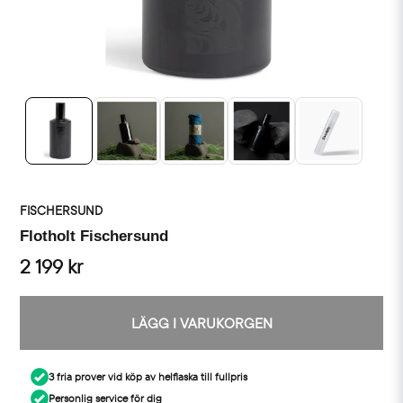
FISCHERSUND
Flotholt Fischersund
2 199 kr
LÄGG I VARUKORGEN
3 fria prover vid köp av helflaska till fullpris
Personlig service för dig