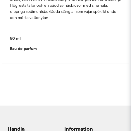
Högresta tallar och en bädd av näckrosor med sina hala,
slippriga sedimentsbeklädda stänglar som vajar spöklikt under
den mörka vattenytan…
50 ml
Eau de parfum
Handla
Information