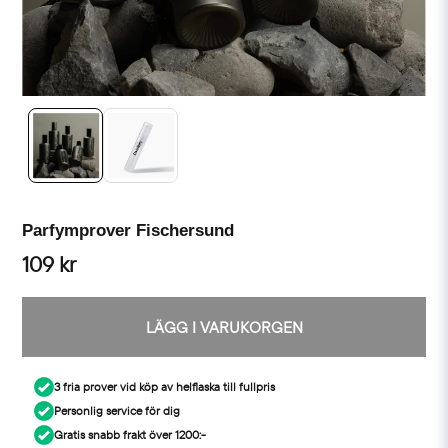
Parfymprover Fischersund
109 kr
LÄGG I VARUKORGEN
3 fria prover vid köp av helflaska till fullpris
Personlig service för dig
Gratis snabb frakt över 1200:-