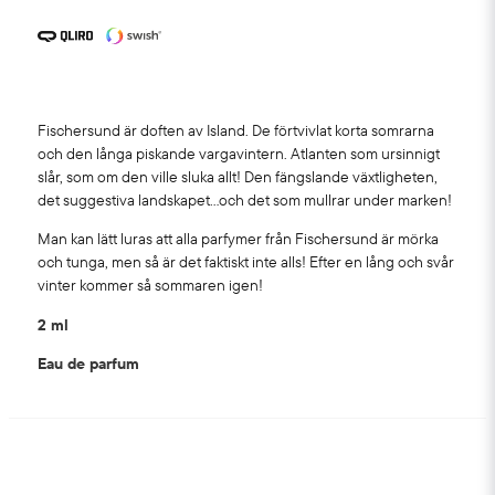
Fischersund är doften av Island. De förtvivlat korta somrarna
och den långa piskande vargavintern. Atlanten som ursinnigt
slår, som om den ville sluka allt! Den fängslande växtligheten,
det suggestiva landskapet...och det som mullrar under marken!
Man kan lätt luras att alla parfymer från Fischersund är mörka
och tunga, men så är det faktiskt inte alls! Efter en lång och svår
vinter kommer så sommaren igen!
2 ml
Eau de parfum