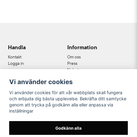
Handla
Information
Kontakt
Om oss
Logga in
Press
Nyheter
Nyhetsbrev
Vi använder cookies
Cookies
Köpvillkor
Vi använder cookies för att vår webbplats skall fungera
och erbjuda dig bästa upplevelse. Bekräfta ditt samtycke
Våra partners
genom att trycka på godkänn alla eller anpassa via
inställningar
Godkänn alla