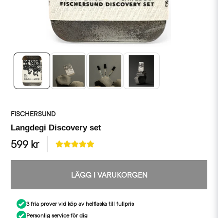
FISCHERSUND
Langdegi Discovery set
599 kr
LÄGG I VARUKORGEN
3 fria prover vid köp av helflaska till fullpris
Personlig service för dig