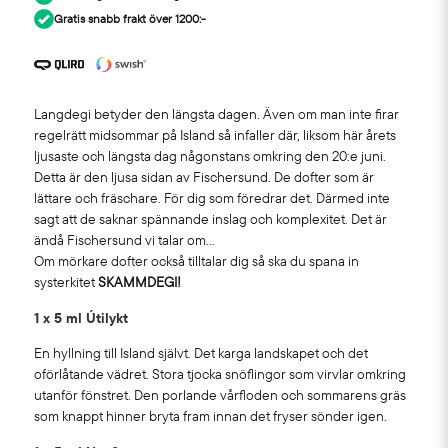
Gratis snabb frakt över 1200:-
Langdegi betyder den längsta dagen. Även om man inte firar
regelrätt midsommar på Island så infaller där, liksom här årets
ljusaste och längsta dag någonstans omkring den 20:e juni.
Detta är den ljusa sidan av Fischersund. De dofter som är
lättare och fräschare. För dig som föredrar det. Därmed inte
sagt att de saknar spännande inslag och komplexitet. Det är
ändå Fischersund vi talar om...
Om mörkare dofter också tilltalar dig så ska du spana in
systerkitet
SKAMMDEGI!
1 x 5 ml Útilykt
En hyllning till Island självt. Det karga landskapet och det
oförlåtande vädret. Stora tjocka snöflingor som virvlar omkring
utanför fönstret. Den porlande vårfloden och sommarens gräs
som knappt hinner bryta fram innan det fryser sönder igen.