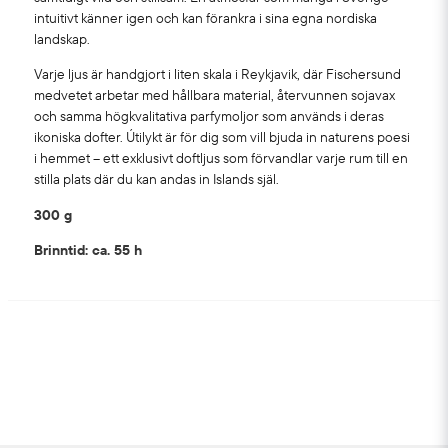
intuitivt känner igen och kan förankra i sina egna nordiska
landskap.
Varje ljus är handgjort i liten skala i Reykjavik, där Fischersund
medvetet arbetar med hållbara material, återvunnen sojavax
och samma högkvalitativa parfymoljor som används i deras
ikoniska dofter. Útilykt är för dig som vill bjuda in naturens poesi
i hemmet – ett exklusivt doftljus som förvandlar varje rum till en
stilla plats där du kan andas in Islands själ.
300 g
Brinntid: ca. 55 h